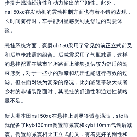
步提升燃油经济性和动力输出的平顺性。此外，
ns150xc在发动机的震动抑制方面也有着不错的表现，
长时间骑行时，车手能明显感受到更舒适的驾驶体
验。
悬挂系统方面，豪爵ufr150采用了常见的前正立式前叉
和后单枪减震的组合。后减震采用了气瓶减震，这样
的悬挂配置在城市平坦路面上能够提供较为舒适的驾
乘感受，对于一些小的颠簸和坑洼也能进行有效的过
滤。但在面对较为复杂的路况，比如减速带较大或者
乡村的非铺装路面时，其悬挂的舒适性和通过性就略
显不足。
新大洲本田ns150xc在悬挂上则显得诚意满满，std版
就配备了kyb130mm倒置前减震和kyb110mm气囊后减
震。倒置前减震相比正立式前叉，有着更好的刚性和