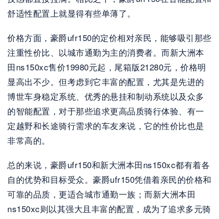
舒适性配置上就显得有些单薄了。
价格方面，豪爵ufr150的定价相对亲民，能够吸引那些
注重性价比、以城市通勤为主的消费者。而新大洲本
田ns150xc售价19980元起，尾箱版21280元，价格明
显高出不少。但考虑到它丰富的配置，尤其是先进的
博世车身稳定系统、优秀的悬挂和制动系统以及众多
的智能配置，对于那些追求更高品质骑行体验、有一
定越野和长途骑行需求的车友来说，它的性价比也是
非常高的。
总的来说，豪爵ufr150和新大洲本田ns150xc都有着各
自的优势和目标受众。豪爵ufr150凭借着亲民的价格和
可靠的品质，更适合城市通勤一族；而新大洲本田
ns150xc则以其强大且丰富的配置，成为了追求多元骑