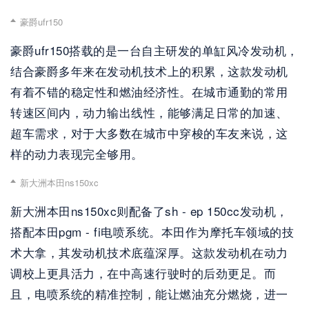
豪爵ufr150
豪爵ufr150搭载的是一台自主研发的单缸风冷发动机，
结合豪爵多年来在发动机技术上的积累，这款发动机
有着不错的稳定性和燃油经济性。在城市通勤的常用
转速区间内，动力输出线性，能够满足日常的加速、
超车需求，对于大多数在城市中穿梭的车友来说，这
样的动力表现完全够用。
新大洲本田ns150xc
新大洲本田ns150xc则配备了sh - ep 150cc发动机，
搭配本田pgm - fi电喷系统。本田作为摩托车领域的技
术大拿，其发动机技术底蕴深厚。这款发动机在动力
调校上更具活力，在中高速行驶时的后劲更足。而
且，电喷系统的精准控制，能让燃油充分燃烧，进一