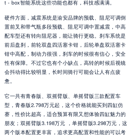
t - box智能系统这些功能也都有，科技感满满。
硬件方面，减震系统是渝安品牌的预载、阻尼可调倒
置前叉和带气瓶多段预载、阻尼可调中置减震，中高
配车型还有转向阻尼器，能让骑行更稳。刹车系统是
前后盘刹，前轮双盘四活塞卡钳，后轮单盘双活塞卡
钳中高配，制动力很强，刹车的时候很有信心，安全
性有保障。不过它也有个小缺点，高转的时候后视镜
会抖动得比较明显，长时间骑行可能会让人有点疲
惫。
它一共有青春版、双摇臂版、单摇臂版三款配置车
型，青春版2.798万元起，这个价格就能买到四缸仿
赛，性价比超高，适合预算有限又想体验四缸魅力的
朋友；双摇臂版3.198万元 ，单摇臂版3.298万元，这
两个版本配置更丰富，追求更高配置和性能的可以考