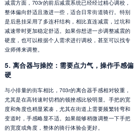
减震方面，703r的前后减震系统已经经过精心调校，
整体偏向舒适且激进一些，适合日常街道骑行。特别
是后悬挂采用了多连杆结构，相比直连减震，过坑和
减速带时更加稳定舒适。如果你想进一步调整减震的
硬度，也可以根据个人需求进行调校，甚至可以找专
业师傅来调整。
5. 离合器与操控：需要点力气，操作手感偏
硬
与小排量的街车相比，703r的离合器手感相对较重，
尤其是在高转速时切档的顿挫感比较明显。手把的宽
度和角度也稍显紧凑，尤其在街道上需要频繁转弯和
变道时，手感略显不适。如果能够稍微调整一下手把
的宽度或角度，整体的骑行体验会更好。