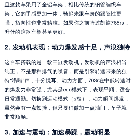
且这款车采用了全铝车架，相比传统的钢管编织车
架，它的手感更加一体，骑起来跟车身的跟随性更
强，指向性也非常精准。如果你之前骑过凯旋765rs，
升仕的这款车架甚至更好。
2. 发动机表现：动力爆发感十足，声浪独特
这台车搭载的是一款三缸发动机，发动机的声浪相当
纯正，不是那种排气的噪音，而是引擎转速带来的独
特“嗡嗡”声，十分悦耳。动力方面，703r在中低转速时
的爆发力非常强，尤其是eco模式下，表现平顺，适合
日常通勤。切换到运动模式（s档），动力瞬间爆发，
虽然会有一点顿挫，但只要稍微加一点油门，车子就
非常顺畅。
3. 加速与震动：加速暴躁，震动明显