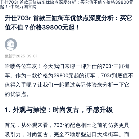
升仕703r 首款三缸街车优缺点深度分析：买它值不值？价格39800元
起！-申银万国官网
升仕703r 首款三缸街车优缺点深度分析：买它
值不值？价格39800元起！
更新于2025-09-01
哈喽各位车友！今天我们来聊一聊升仕的703r三缸街
车。作为一款价格为39800元起的街车，703r到底值不
值得入手呢？让我们一起通过实际体验来分析一下它
的优缺点。
1. 外观与操控：时尚复古，手感升级
首先，从外观来看，703r的配色相比之前的仿赛更具
吸引力，时尚复古，完全不输那些进口大牌街车。而