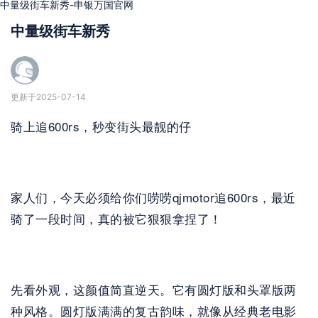
中量级街车新秀-申银万国官网
中量级街车新秀
更新于2025-07-14
骑上追600rs，秒变街头最靓的仔
家人们，今天必须给你们唠唠qjmotor追600rs，最近
骑了一段时间，真的被它狠狠拿捏了！
先看外观，这颜值简直逆天。它有圆灯版和头罩版两
种风格。圆灯版满满的复古韵味，就像从经典老电影