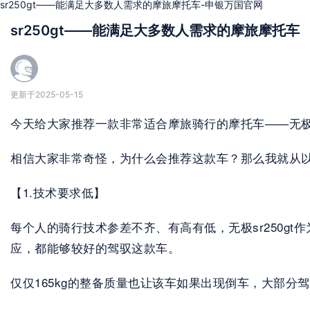
sr250gt——能满足大多数人需求的摩旅摩托车-申银万国官网
sr250gt——能满足大多数人需求的摩旅摩托车
更新于2025-05-15
今天给大家推荐一款非常适合摩旅骑行的摩托车——无极sr
相信大家非常奇怪，为什么会推荐这款车？那么我就从以下
【1.技术要求低】
每个人的骑行技术参差不齐、有高有低，无极sr250gt
应，都能够较好的驾驭这款车。
仅仅165kg的整备质量也让该车如果出现倒车，大部分