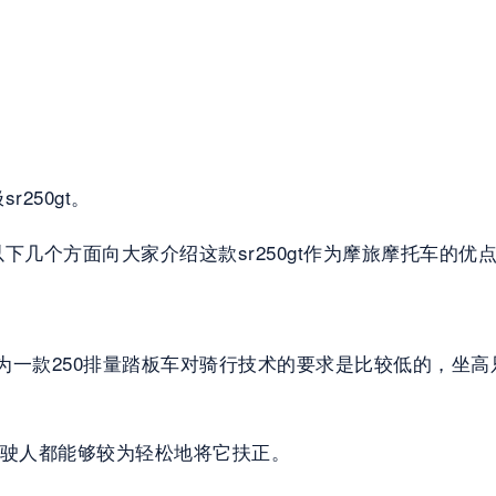
250gt。
几个方面向大家介绍这款sr250gt作为摩旅摩托车的优
作为一款250排量踏板车对骑行技术的要求是比较低的，坐高
驾驶人都能够较为轻松地将它扶正。