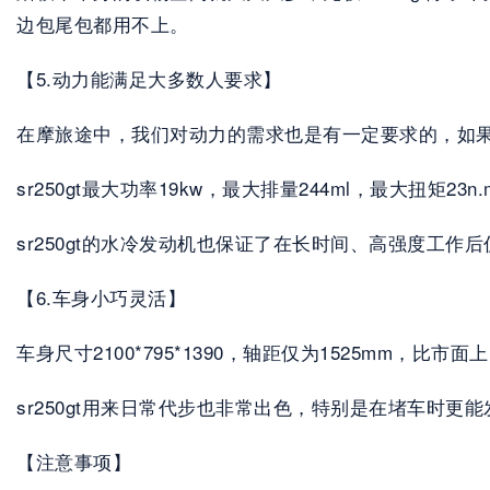
边包尾包都用不上。
【5.动力能满足大多数人要求】
在摩旅途中，我们对动力的需求也是有一定要求的，如
sr250gt最大功率19kw，最大排量244ml，最大扭矩
sr250gt的水冷发动机也保证了在长时间、高强度工作
【6.车身小巧灵活】
车身尺寸2100*795*1390，轴距仅为1525mm，比市
sr250gt用来日常代步也非常出色，特别是在堵车时更
【注意事项】