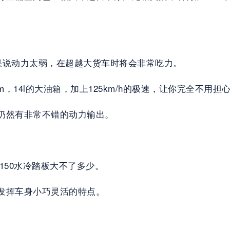
果说动力太弱，在超越大货车时将会非常吃力。
23n.m，14l的大油箱，加上125km/h的极速，让你完全
后仍然有非常不错的动力输出。
面上150水冷踏板大不了多少。
能发挥车身小巧灵活的特点。