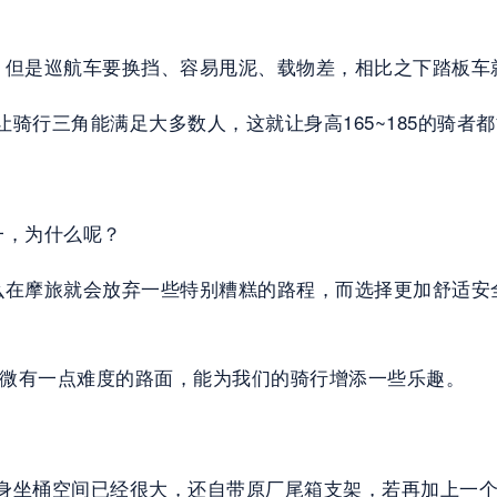
，但是巡航车要换挡、容易甩泥、载物差，相比之下踏板车
，让骑行三角能满足大多数人，这就让身高165~185的骑
一，为什么呢？
么在摩旅就会放弃一些特别糟糕的路程，而选择更加舒适安
很多稍微有一点难度的路面，能为我们的骑行增添一些乐趣。
了本身坐桶空间已经很大，还自带原厂尾箱支架，若再加上一