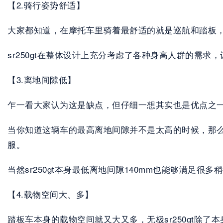
【2.骑行姿势舒适】
大家都知道，在摩托车里骑着最舒适的就是巡航和踏板
sr250gt在整体设计上充分考虑了各种身高人群的需求
【3.离地间隙低】
乍一看大家认为这是缺点，但仔细一想其实也是优点之
当你知道这辆车的最高离地间隙并不是太高的时候，那
服。
当然sr250gt本身最低离地间隙140mm也能够满足
【4.载物空间大、多】
踏板车本身的载物空间就又大又多，无极sr250gt除