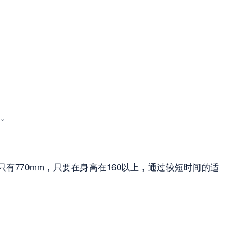
点。
只有770mm，只要在身高在160以上，通过较短时间的适