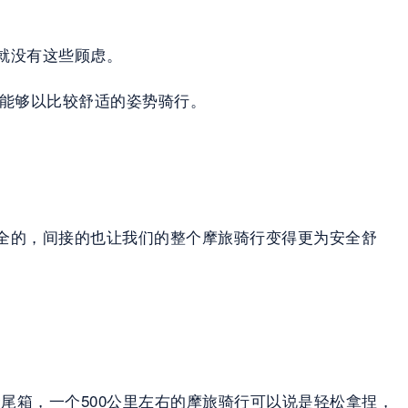
就没有这些顾虑。
者都能够以比较舒适的姿势骑行。
全的，间接的也让我们的整个摩旅骑行变得更为安全舒
个尾箱，一个500公里左右的摩旅骑行可以说是轻松拿捏，