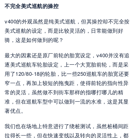
不完全美式巡航的操控
v400的外观虽然是纯美式巡航，但其操控却不完全按
美式巡航的设定，而是比较灵活的，日常能做到好
骑，这是如何做到的呢？
最大的因素还是原厂前轮的胎宽设定，v400并没有追
逐美式巡航车轮胎设定，上一个大宽胎前轮，而是采
用了120/80-18的轮胎，比一些250巡航车的胎宽还要
窄一点，再加上较短的拖曳距，使得前轮的指向性异
常的灵活，虽然做不到街车那样的指哪打哪儿的精
准，但在巡航车型中可以做到一流的水准，这是其显
著优点。
我们也在场地上特意进行了绕桩测试，虽然桩桶间距
拉得长一些，但在快速变线以及转向的灵活性上，都