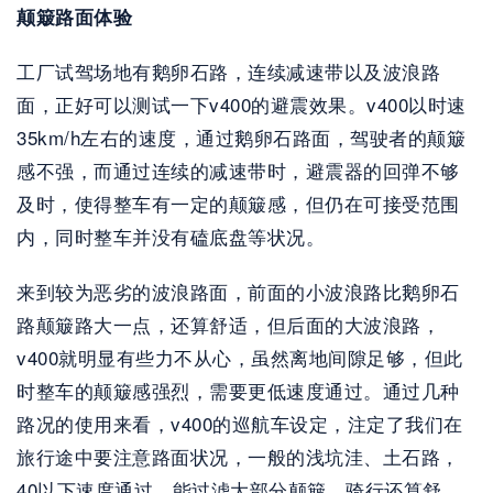
颠簸路面体验
工厂试驾场地有鹅卵石路，连续减速带以及波浪路
面，正好可以测试一下v400的避震效果。v400以时速
35km/h左右的速度，通过鹅卵石路面，驾驶者的颠簸
感不强，而通过连续的减速带时，避震器的回弹不够
及时，使得整车有一定的颠簸感，但仍在可接受范围
内，同时整车并没有磕底盘等状况。
来到较为恶劣的波浪路面，前面的小波浪路比鹅卵石
路颠簸路大一点，还算舒适，但后面的大波浪路，
v400就明显有些力不从心，虽然离地间隙足够，但此
时整车的颠簸感强烈，需要更低速度通过。通过几种
路况的使用来看，v400的巡航车设定，注定了我们在
旅行途中要注意路面状况，一般的浅坑洼、土石路，
40以下速度通过，能过滤大部分颠簸，骑行还算舒