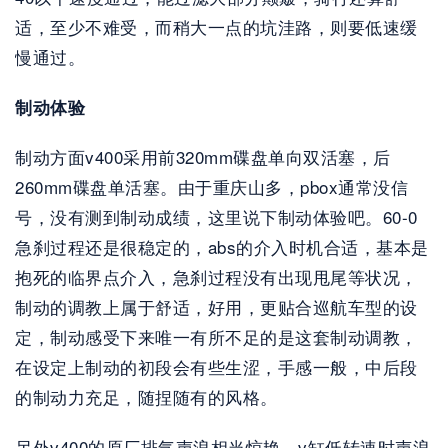
适，至少不难受，而稍大一点的坑洼路，则要低速缓
慢通过。
制动体验
制动方面v400采用前320mm碟盘单向双活塞，后
260mm碟盘单活塞。由于重庆山多，pbox通常没信
号，没有测到制动成绩，这里说下制动体验吧。60-0
急刹过程还是很稳定的，abs的介入时机合适，基本是
抱死的临界点介入，急刹过程没有出现甩尾等状况，
制动的调教上属于舒适，好用，更贴合巡航车型的设
定，制动感受下来唯一有所不足的是这套制动调教，
在设定上制动的初段会有些生涩，手感一般，中后段
的制动力充足，随捏随有的风格。
另外v400的原厂排气声浪相当惊艳，v缸低转速时声浪