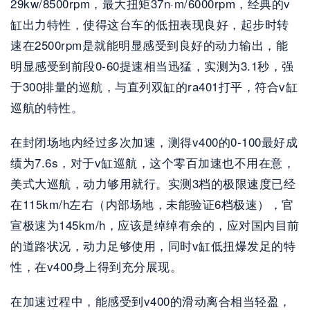
29kw/8500rpm，最大扭矩37n·m/6000rpm，经典的v
缸出力特性，使得这台车的低扭表现良好，起步时转
速在2500rpm是就能明显感受到良好的动力输出，能
明显感受到前段0-60提速相当迅猛，实测为3.1秒，强
于300排量的巡航，与直列双缸的ra401打平，符合v缸
巡航的特性。
在封闭场地内经过多次加速，测得v400的0-100最好成
绩为7.6s，对于v缸巡航，这个零百加速也不用在意，
美式大巡航，动力够用就行。实测3档的极限速度已经
在115km/h左右（内部场地，未能验证6档极速），官
宣极速为145km/h，应该是绰绰有余的，应对国内目前
的道路状况，动力足够使用，同时v缸低扭爆发足的特
性，在v400身上得到充分展现。
在加速过程中，能感受到v400的滑动离合相当轻盈，