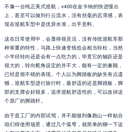
不像一台纯正美式巡航，v400在金卡纳的快进慢出
上，甚至可以做到行云流水，没有丝毫的迟滞感，表
现在巡航车型中是优异水准，出乎意料。
这在日常使用中，会显得很灵活，没有传统巡航车那
种笨重的特性，马路上快速变线也会相当轻松，当然
小半径转向还是会有一点吃力的，毕竟它的轴距还是
很大的，转向舵角设定的并不大，能有一定的兼顾，
已经是很不错的表现。个人以为脚踏板的缺失有点遗
憾，巡航车型进行旅行时，最舒适的还是脚踏板，脚
部的支撑会好很多，追求巡航舒适性的，可以改掉这
个原厂的脚踏杆。
由于是工厂的内部试驾，并不能做到像跑山一样贴合
咱们得使用场景，通过几个弧弯，就简单的聊一下这