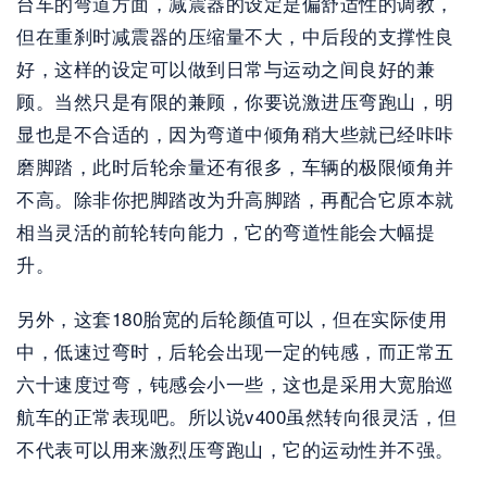
台车的弯道方面，减震器的设定是偏舒适性的调教，
但在重刹时减震器的压缩量不大，中后段的支撑性良
好，这样的设定可以做到日常与运动之间良好的兼
顾。当然只是有限的兼顾，你要说激进压弯跑山，明
显也是不合适的，因为弯道中倾角稍大些就已经咔咔
磨脚踏，此时后轮余量还有很多，车辆的极限倾角并
不高。除非你把脚踏改为升高脚踏，再配合它原本就
相当灵活的前轮转向能力，它的弯道性能会大幅提
升。
另外，这套180胎宽的后轮颜值可以，但在实际使用
中，低速过弯时，后轮会出现一定的钝感，而正常五
六十速度过弯，钝感会小一些，这也是采用大宽胎巡
航车的正常表现吧。所以说v400虽然转向很灵活，但
不代表可以用来激烈压弯跑山，它的运动性并不强。