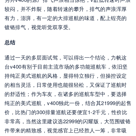
较闷，并不炸裂，随着转速的攀升，排气的声浪浑厚
有力，澎湃，有一定的大排巡航的味道，配上锃亮的
镀铬排气，视觉听觉双享受。
总结
通过一天的多层面试驾，可以得出一个结论，力帆这
台v400有别于目前主流市场的多功能巡航车，依旧坚
持纯正美式巡航的风格，显得特立独行，但操控设定
的相当灵活，日常使用也能很轻松，又保证了巡航时
的舒适性；作为车友，在诸多的巡航车型中，要选择
纯正的美式巡航，v400独此一份，结合其21999的起售
价，比热门的300排量巡航还要便宜1-2千元，性价比
非常高，当然这里建议选22999的闪耀版，大范围镀铬
件带来的精致感，视觉感官上已经胜人一筹，非常吸