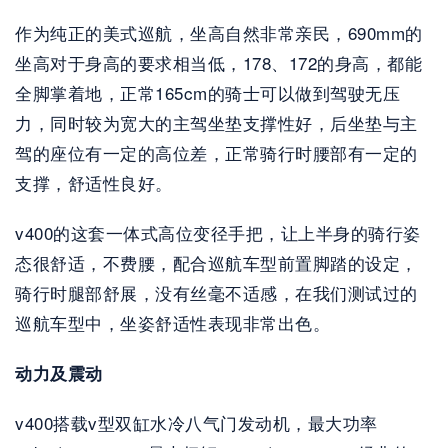
作为纯正的美式巡航，坐高自然非常亲民，690mm的
坐高对于身高的要求相当低，178、172的身高，都能
全脚掌着地，正常165cm的骑士可以做到驾驶无压
力，同时较为宽大的主驾坐垫支撑性好，后坐垫与主
驾的座位有一定的高位差，正常骑行时腰部有一定的
支撑，舒适性良好。
v400的这套一体式高位变径手把，让上半身的骑行姿
态很舒适，不费腰，配合巡航车型前置脚踏的设定，
骑行时腿部舒展，没有丝毫不适感，在我们测试过的
巡航车型中，坐姿舒适性表现非常出色。
动力及震动
v400搭载v型双缸水冷八气门发动机，最大功率