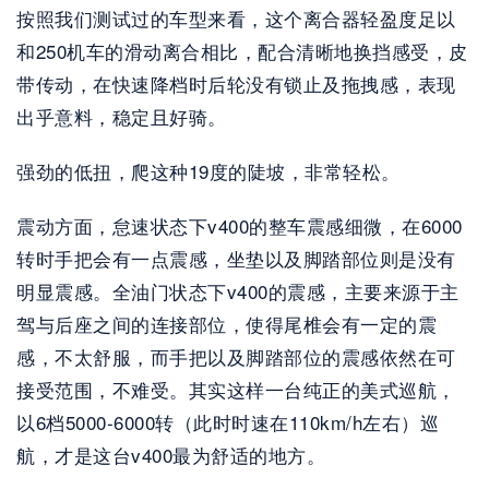
按照我们测试过的车型来看，这个离合器轻盈度足以
和250机车的滑动离合相比，配合清晰地换挡感受，皮
带传动，在快速降档时后轮没有锁止及拖拽感，表现
出乎意料，稳定且好骑。
强劲的低扭，爬这种19度的陡坡，非常轻松。
震动方面，怠速状态下v400的整车震感细微，在6000
转时手把会有一点震感，坐垫以及脚踏部位则是没有
明显震感。全油门状态下v400的震感，主要来源于主
驾与后座之间的连接部位，使得尾椎会有一定的震
感，不太舒服，而手把以及脚踏部位的震感依然在可
接受范围，不难受。其实这样一台纯正的美式巡航，
以6档5000-6000转（此时时速在110km/h左右）巡
航，才是这台v400最为舒适的地方。