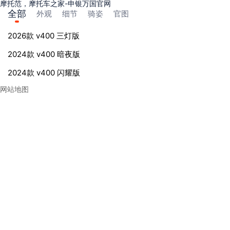
摩托范，摩托车之家-申银万国官网
全部
外观
细节
骑姿
官图
2026款 v400 三灯版
2024款 v400 暗夜版
2024款 v400 闪耀版
网站地图