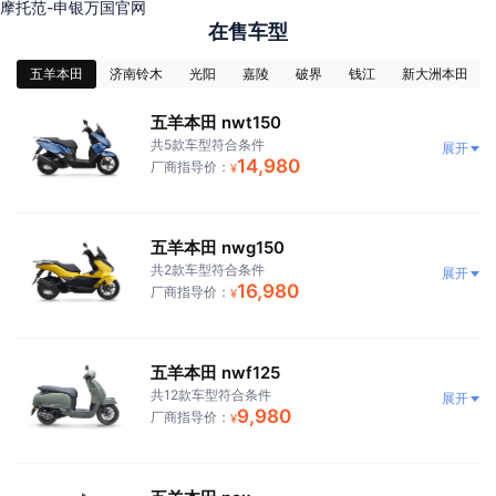
摩托范-申银万国官网
在售车型
五羊本田
济南铃木
光阳
嘉陵
破界
钱江
新大洲本田
五羊本田 nwt150
共5款车型符合条件
展开
14,980
厂商指导价：
¥
五羊本田 nwg150
共2款车型符合条件
展开
16,980
厂商指导价：
¥
五羊本田 nwf125
共12款车型符合条件
展开
9,980
厂商指导价：
¥