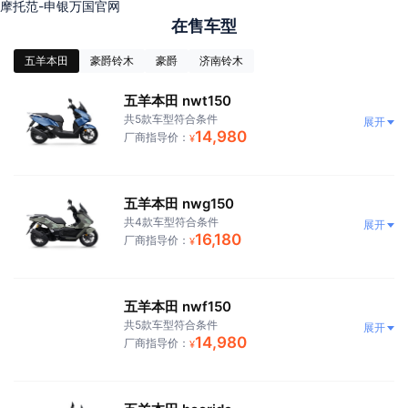
摩托范-申银万国官网
在售车型
五羊本田
豪爵铃木
豪爵
济南铃木
五羊本田 nwt150
共5款车型符合条件
展开
14,980
厂商指导价：
¥
五羊本田 nwg150
共4款车型符合条件
展开
16,180
厂商指导价：
¥
五羊本田 nwf150
共5款车型符合条件
展开
14,980
厂商指导价：
¥