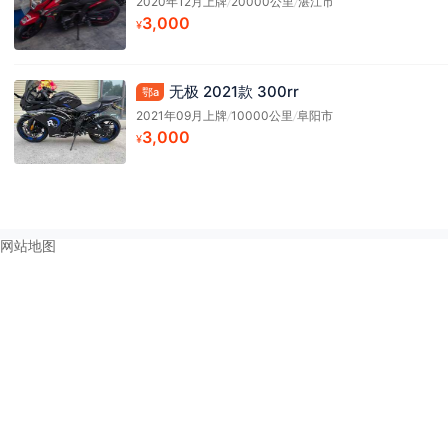
2020年12月上牌
/
20000公里
/
湛江市
3,000
¥
无极 2021款 300rr
鄂a
2021年09月上牌
/
10000公里
/
阜阳市
3,000
¥
网站地图