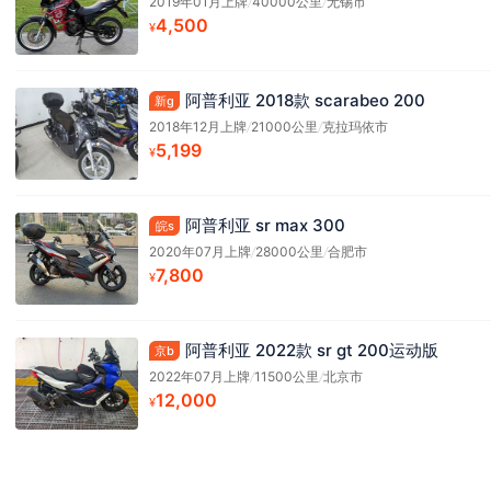
2019年01月上牌
/
40000公里
/
无锡市
4,500
¥
阿普利亚 2018款 scarabeo 200
新g
2018年12月上牌
/
21000公里
/
克拉玛依市
5,199
¥
阿普利亚 sr max 300
皖s
2020年07月上牌
/
28000公里
/
合肥市
7,800
¥
阿普利亚 2022款 sr gt 200运动版
京b
2022年07月上牌
/
11500公里
/
北京市
12,000
¥