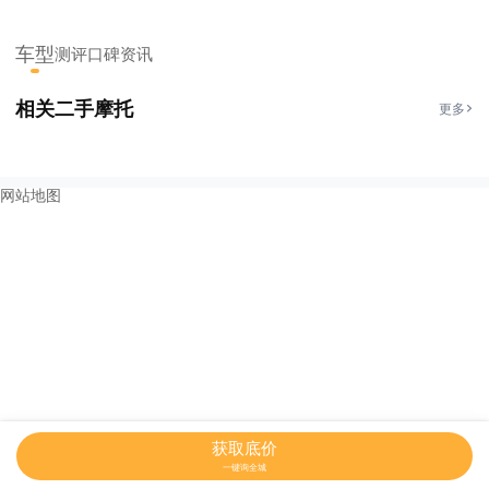
车型
测评
口碑
资讯
相关二手摩托
更多
网站地图
获取底价
一键询全城