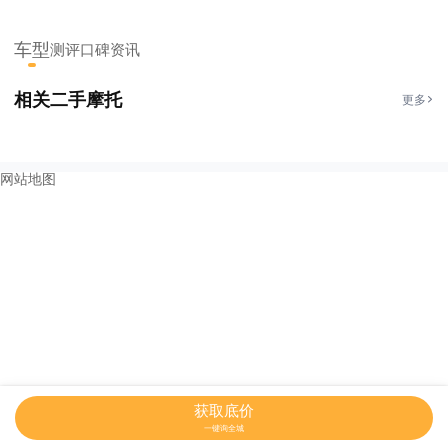
车型
测评
口碑
资讯
相关二手摩托
更多
网站地图
获取底价
一键询全城