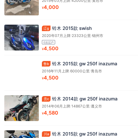
2015年03月上牌
/
42000公里
/
黄石市
4,000
¥
铃木 2015款 swish
辽g
2020年07月上牌
/
23323公里
/
锦州市
0次过户
4,500
¥
铃木 2015款 gw 250f inazuma
鲁b
2016年11月上牌
/
60000公里
/
青岛市
4,500
¥
铃木 2014款 gw 250f inazuma
贵c
2014年06月上牌
/
14867公里
/
遵义市
4,580
¥
铃木 2015款 gw 250f inazuma
川a