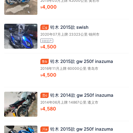
2015年03月上牌
/
42000公里
/
黄石市
4,000
¥
铃木 2015款 swish
辽g
2020年07月上牌
/
23323公里
/
锦州市
0次过户
4,500
¥
铃木 2015款 gw 250f inazuma
鲁b
2016年11月上牌
/
60000公里
/
青岛市
4,500
¥
铃木 2014款 gw 250f inazuma
贵c
2014年06月上牌
/
14867公里
/
遵义市
4,580
¥
铃木 2015款 gw 250f inazuma
川a