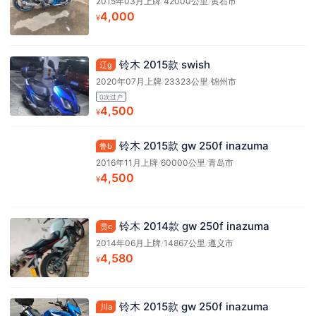
2015年03月上牌
/
42000公里
/
黄石市
4,000
¥
铃木 2015款 swish
辽g
2020年07月上牌
/
23323公里
/
锦州市
0次过户
4,500
¥
铃木 2015款 gw 250f inazuma
鲁b
2016年11月上牌
/
60000公里
/
青岛市
4,500
¥
铃木 2014款 gw 250f inazuma
贵c
2014年06月上牌
/
14867公里
/
遵义市
4,580
¥
铃木 2015款 gw 250f inazuma
川a