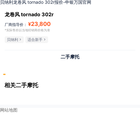
贝纳利龙卷风 tornado 302r报价-申银万国官网
龙卷风 tornado 302r
23,800
¥
厂商指导价：
*实际售价以当地经销商价格为准
贝纳利
适合新手
二手摩托
相关二手摩托
网站地图