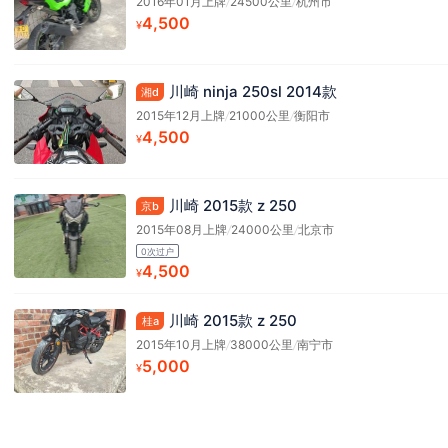
2016年01月上牌
/
24500公里
/
杭州市
4,500
¥
川崎 ninja 250sl 2014款
湘d
2015年12月上牌
/
21000公里
/
衡阳市
4,500
¥
川崎 2015款 z 250
京b
2015年08月上牌
/
24000公里
/
北京市
0次过户
4,500
¥
川崎 2015款 z 250
桂a
2015年10月上牌
/
38000公里
/
南宁市
5,000
¥