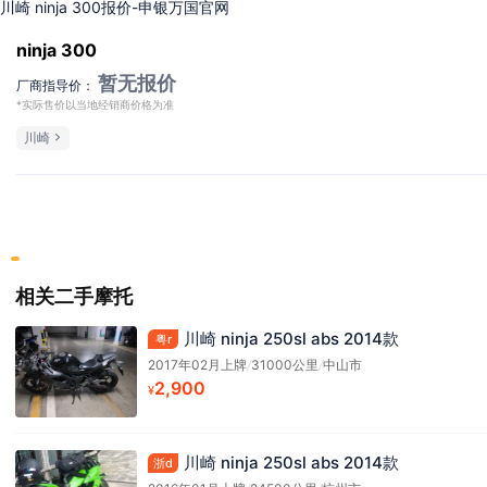
川崎 ninja 300报价-申银万国官网
ninja 300
暂无报价
厂商指导价：
*实际售价以当地经销商价格为准
川崎
相关二手摩托
川崎 ninja 250sl abs 2014款
粤r
2017年02月上牌
/
31000公里
/
中山市
2,900
¥
川崎 ninja 250sl abs 2014款
浙d