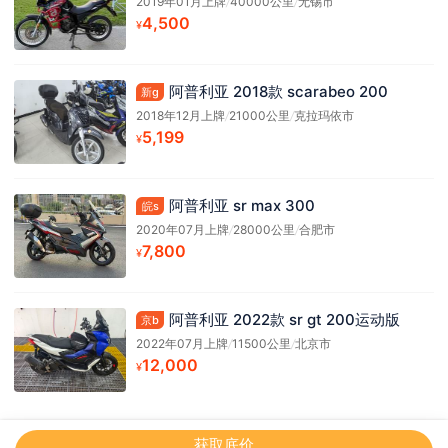
2019年01月上牌
/
40000公里
/
无锡市
4,500
¥
阿普利亚 2018款 scarabeo 200
新g
2018年12月上牌
/
21000公里
/
克拉玛依市
5,199
¥
阿普利亚 sr max 300
皖s
2020年07月上牌
/
28000公里
/
合肥市
7,800
¥
阿普利亚 2022款 sr gt 200运动版
京b
2022年07月上牌
/
11500公里
/
北京市
12,000
¥
获取底价