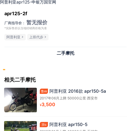
阿普利亚apr125-申银万国官网
apr125-2f
暂无报价
厂商指导价：
*实际售价以当地经销商价格为准
阿普利亚
上班代步
二手摩托
相关二手摩托
阿普利亚 2016款 apr150-5a
鲁m
2017年06月上牌
/
50000公里
/
西安市
3,500
¥
阿普利亚 apr150-5
浙c