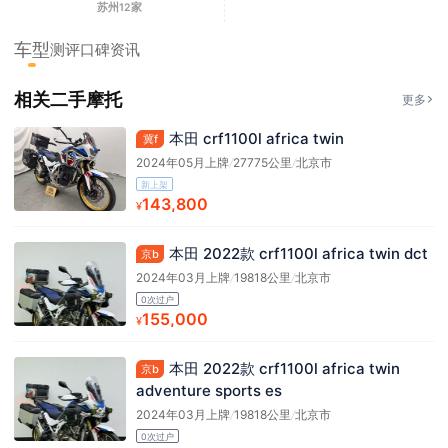
苏州12家
车型
测评
口碑
资讯
相关二手摩托
更多
本田 crf1100l africa twin
冀f
2024年05月上牌
/
27775公里
/
北京市
新上架
143,800
¥
本田 2022款 crf1100l africa twin dct
京b
2024年03月上牌
/
19818公里
/
北京市
0次过户
155,000
¥
本田 2022款 crf1100l africa twin
京b
adventure sports es
2024年03月上牌
/
19818公里
/
北京市
0次过户