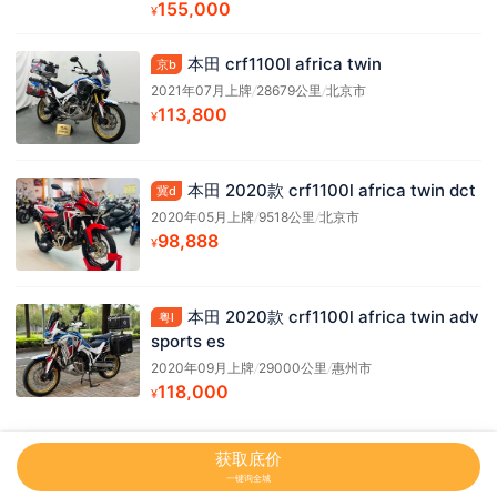
155,000
¥
本田 crf1100l africa twin
京b
2021年07月上牌
/
28679公里
/
北京市
113,800
¥
本田 2020款 crf1100l africa twin dct
冀d
2020年05月上牌
/
9518公里
/
北京市
98,888
¥
本田 2020款 crf1100l africa twin adv
粤l
sports es
2020年09月上牌
/
29000公里
/
惠州市
118,000
¥
获取底价
一键询全城
网站地图