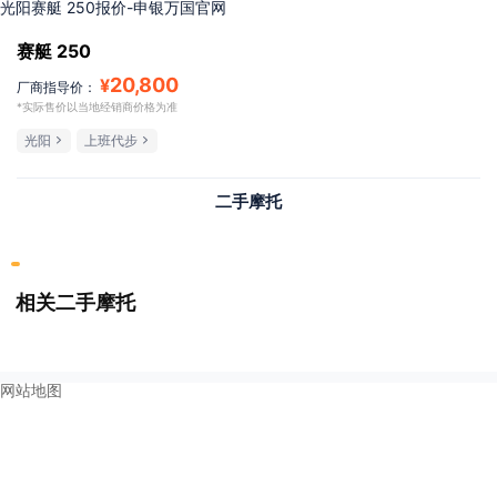
光阳赛艇 250报价-申银万国官网
赛艇 250
20,800
¥
厂商指导价：
*实际售价以当地经销商价格为准
光阳
上班代步
二手摩托
相关二手摩托
网站地图