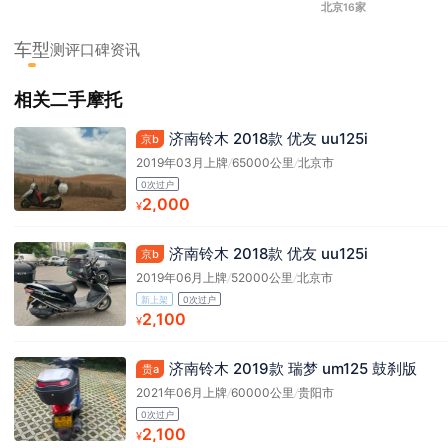
北京16家
车型
测评
口碑
资讯
相关二手摩托
济南铃木 2018款 优友 uu125i
京b
2019年03月上牌
/
65000公里
/
北京市
0次过户
2,000
¥
济南铃木 2018款 优友 uu125i
京b
2019年06月上牌
/
52000公里
/
北京市
新上架
0次过户
2,100
¥
济南铃木 2019款 瑞梦 um125 鼓刹版
贵a
2021年06月上牌
/
60000公里
/
贵阳市
0次过户
2,100
¥