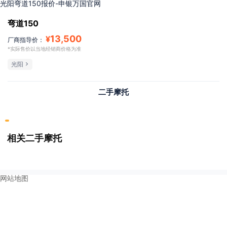
光阳弯道150报价-申银万国官网
弯道150
13,500
¥
厂商指导价：
*实际售价以当地经销商价格为准
光阳
二手摩托
相关二手摩托
网站地图