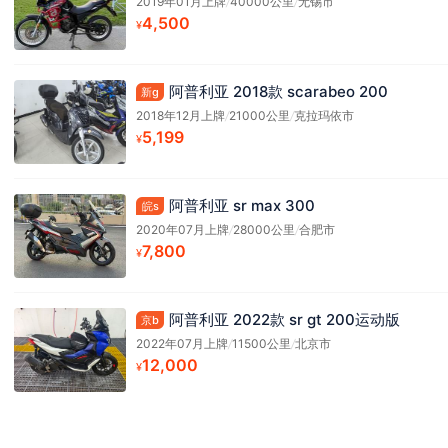
2019年01月上牌
/
40000公里
/
无锡市
4,500
¥
阿普利亚 2018款 scarabeo 200
新g
2018年12月上牌
/
21000公里
/
克拉玛依市
5,199
¥
阿普利亚 sr max 300
皖s
2020年07月上牌
/
28000公里
/
合肥市
7,800
¥
阿普利亚 2022款 sr gt 200运动版
京b
2022年07月上牌
/
11500公里
/
北京市
12,000
¥