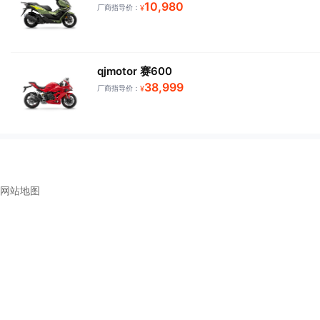
10,980
厂商指导价：
¥
qjmotor 赛600
38,999
厂商指导价：
¥
网站地图