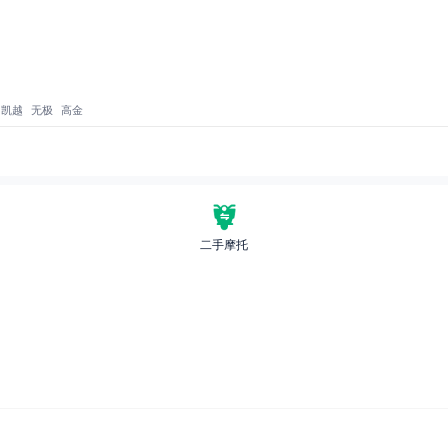
凯越
无极
高金
二手摩托