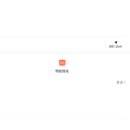
981.2km
驾校报名
更多