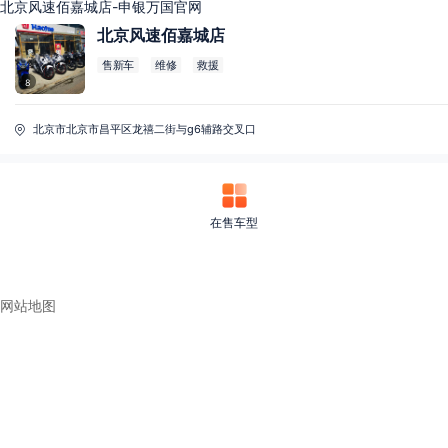
北京风速佰嘉城店-申银万国官网
北京风速佰嘉城店
售新车
维修
救援
8
北京市北京市昌平区龙禧二街与g6辅路交叉口
在售车型
网站地图