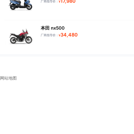
17,980
厂商指导价：
¥
本田 nx500
34,480
厂商指导价：
¥
网站地图