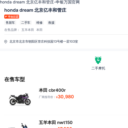
honda dream 北京亿丰和管庄-申银万国官网
honda dream 北京亿丰和管庄
售新车
二手车
维修
救援
在售品牌：
五羊本田
本田
北京市北京市朝阳区管庄科技园13号楼一层103室
二手摩托
在售车型
本田 cbr400r
30,980
厂商指导价：
¥
五羊本田 nwt150