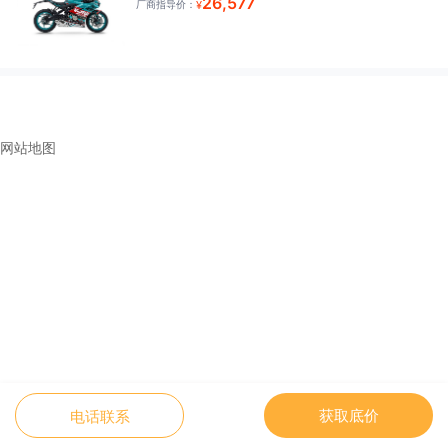
26,577
厂商指导价：
¥
网站地图
获取底价
电话联系