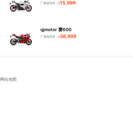
15,999
厂商指导价：
¥
qjmotor 赛600
38,999
厂商指导价：
¥
网站地图