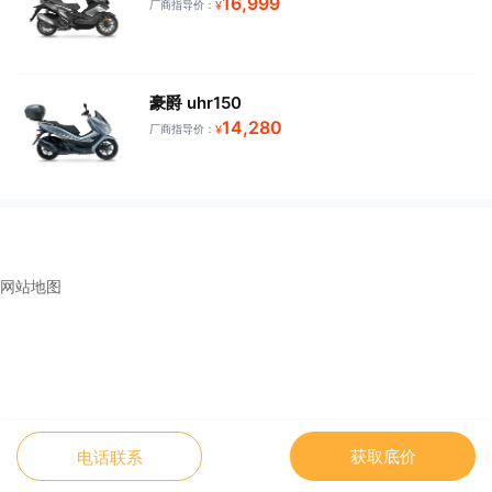
16,999
厂商指导价：
¥
豪爵 uhr150
14,280
厂商指导价：
¥
网站地图
获取底价
电话联系