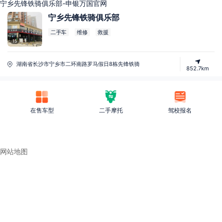
宁乡先锋铁骑俱乐部-申银万国官网
宁乡先锋铁骑俱乐部
二手车
维修
救援
15
湖南省长沙市宁乡市二环南路罗马假日8栋先锋铁骑
852.7km
在售车型
二手摩托
驾校报名
网站地图