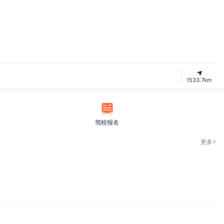
1533.7km
驾校报名
更多