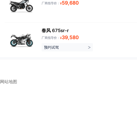
59,680
厂商指导价：
¥
春风 675sr-r
39,580
厂商指导价：
¥
预约试驾
网站地图