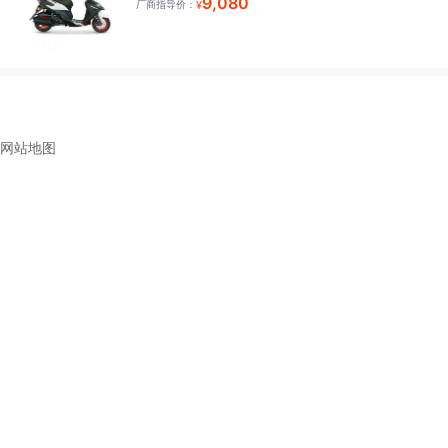
9,080
厂商指导价：
¥
网站地图