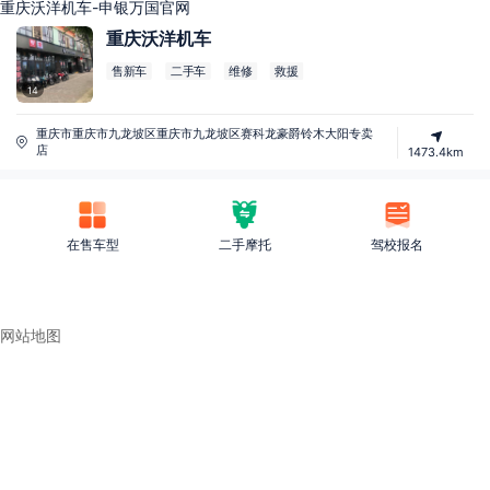
重庆沃洋机车-申银万国官网
重庆沃洋机车
售新车
二手车
维修
救援
14
重庆市重庆市九龙坡区重庆市九龙坡区赛科龙豪爵铃木大阳专卖
店
1473.4km
在售车型
二手摩托
驾校报名
网站地图