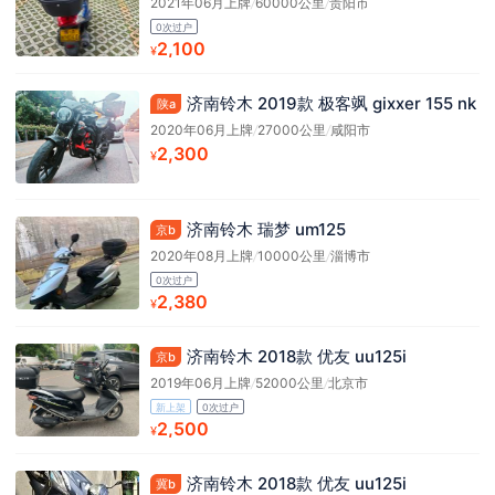
2021年06月上牌
/
60000公里
/
贵阳市
0次过户
2,100
¥
济南铃木 2019款 极客飒 gixxer 155 nk
陕a
2020年06月上牌
/
27000公里
/
咸阳市
2,300
¥
济南铃木 瑞梦 um125
京b
2020年08月上牌
/
10000公里
/
淄博市
0次过户
2,380
¥
济南铃木 2018款 优友 uu125i
京b
2019年06月上牌
/
52000公里
/
北京市
新上架
0次过户
2,500
¥
济南铃木 2018款 优友 uu125i
冀b