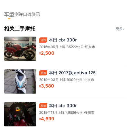
车型
测评
口碑
资讯
相关二手摩托
更多
本田 cbr 300r
浙d
2016年05月上牌
/
35222公里
/
绍兴市
2,500
¥
本田 2017款 activa 125
京b
2019年03月上牌
/
9000公里
/
北京市
3,580
¥
本田 cbr 300r
桂b
2015年11月上牌
/
49886公里
/
柳州市
4,699
¥