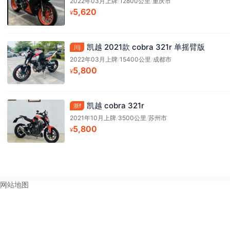
2022年03月上牌
/
12800公里
/
重庆市
5,620
¥
凯越 2021款 cobra 321r 单摇臂版
川j
2022年03月上牌
/
15400公里
/
成都市
5,800
¥
凯越 cobra 321r
浙f
2021年10月上牌
/
3500公里
/
苏州市
5,800
¥
网站地图