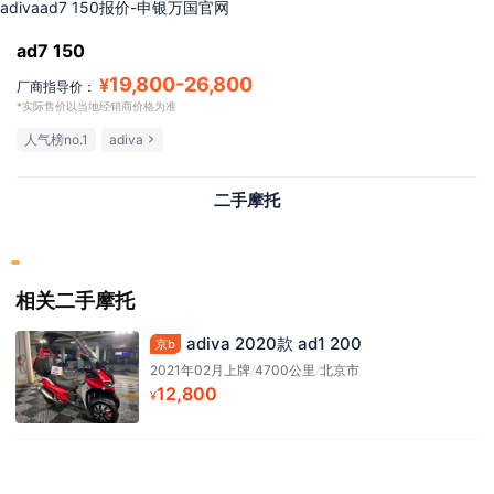
adivaad7 150报价-申银万国官网
ad7 150
19,800
-
26,800
¥
厂商指导价：
*实际售价以当地经销商价格为准
人气榜no.1
adiva
二手摩托
相关二手摩托
adiva 2020款 ad1 200
京b
2021年02月上牌
/
4700公里
/
北京市
12,800
¥