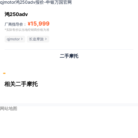
qjmotor鸿250adv报价-申银万国官网
鸿250adv
15,999
¥
厂商指导价：
*实际售价以当地经销商价格为准
qjmotor
长途摩旅
二手摩托
相关二手摩托
网站地图