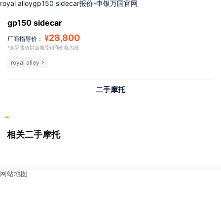
royal alloygp150 sidecar报价-申银万国官网
gp150 sidecar
28,800
¥
厂商指导价：
*实际售价以当地经销商价格为准
royal alloy
二手摩托
相关二手摩托
网站地图