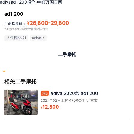
adivaad1 200报价-申银万国官网
ad1 200
26,800
-
29,800
¥
厂商指导价：
*实际售价以当地经销商价格为准
人气榜no.21
adiva
二手摩托
相关二手摩托
adiva 2020款 ad1 200
京b
2021年02月上牌
/
4700公里
/
北京市
12,800
¥