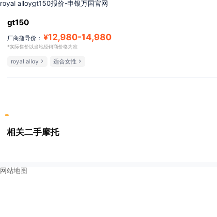
royal alloygt150报价-申银万国官网
gt150
12,980
-
14,980
¥
厂商指导价：
*实际售价以当地经销商价格为准
royal alloy
适合女性
相关二手摩托
网站地图