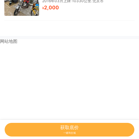
2016年03月上牌
/
10330公里
/
北京市
2,000
¥
网站地图
获取底价
一键询全城