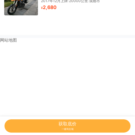
2017年12月上牌
/
20000公里
/
成都市
2,680
¥
网站地图
获取底价
一键询全城