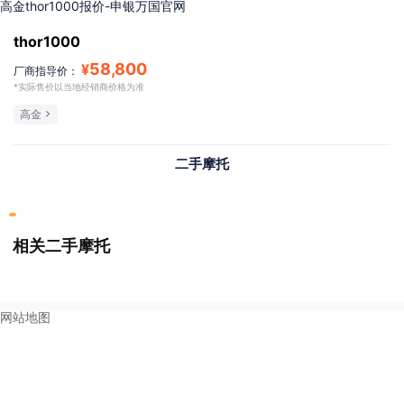
高金thor1000报价-申银万国官网
thor1000
58,800
¥
厂商指导价：
*实际售价以当地经销商价格为准
高金
二手摩托
相关二手摩托
网站地图