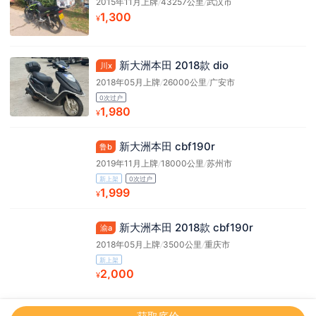
2015年11月上牌
/
43257公里
/
武汉市
1,300
¥
新大洲本田 2018款 dio
川x
2018年05月上牌
/
26000公里
/
广安市
0次过户
1,980
¥
新大洲本田 cbf190r
鲁b
2019年11月上牌
/
18000公里
/
苏州市
新上架
0次过户
1,999
¥
新大洲本田 2018款 cbf190r
渝a
2018年05月上牌
/
3500公里
/
重庆市
新上架
2,000
¥