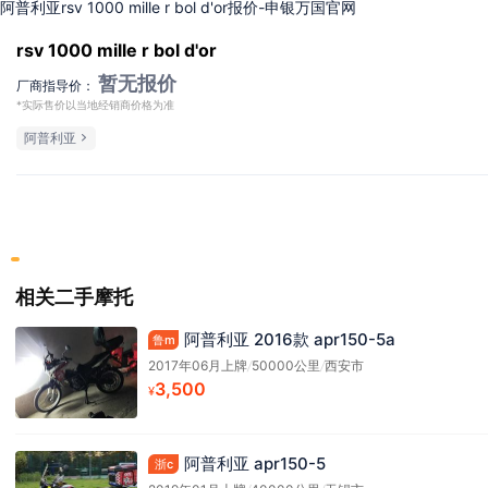
阿普利亚rsv 1000 mille r bol d'or报价-申银万国官网
rsv 1000 mille r bol d'or
暂无报价
厂商指导价：
*实际售价以当地经销商价格为准
阿普利亚
相关二手摩托
阿普利亚 2016款 apr150-5a
鲁m
2017年06月上牌
/
50000公里
/
西安市
3,500
¥
阿普利亚 apr150-5
浙c