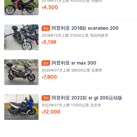
2019年01月上牌
/
40000公里
/
无锡市
4,500
¥
阿普利亚 2018款 scarabeo 200
新g
2018年12月上牌
/
21000公里
/
克拉玛依市
5,199
¥
阿普利亚 sr max 300
皖s
2020年07月上牌
/
28000公里
/
合肥市
7,800
¥
阿普利亚 2022款 sr gt 200运动版
京b
2022年07月上牌
/
11500公里
/
北京市
12,000
¥