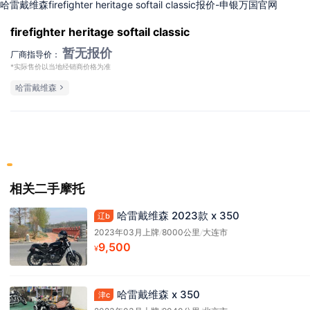
哈雷戴维森firefighter heritage softail classic报价-申银万国官网
firefighter heritage softail classic
暂无报价
厂商指导价：
*实际售价以当地经销商价格为准
哈雷戴维森
相关二手摩托
哈雷戴维森 2023款 x 350
辽b
2023年03月上牌
/
8000公里
/
大连市
9,500
¥
哈雷戴维森 x 350
津c