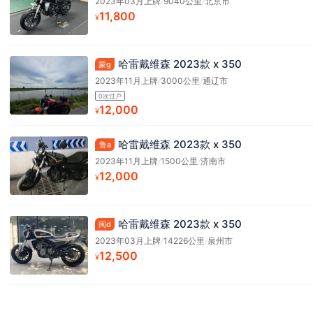
2023年03月上牌
/
9040公里
/
北京市
11,800
¥
哈雷戴维森 2023款 x 350
蒙g
2023年11月上牌
/
3000公里
/
通辽市
0次过户
12,000
¥
哈雷戴维森 2023款 x 350
鲁a
2023年11月上牌
/
1500公里
/
济南市
12,000
¥
哈雷戴维森 2023款 x 350
闽d
2023年03月上牌
/
14226公里
/
泉州市
12,500
¥